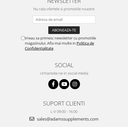
NEWSLETTER
Nu rata ofertele si promotiile noastre
Vreau sa primesc newsletter cu promotiile
magazinului. Afla mai multe in
Politica de
Confidentialitate
SOCIAL
Urmareste-ne in social media
SUPORT CLIENTI
L-V 09:00 - 16:00
sales@adamssupplements.com