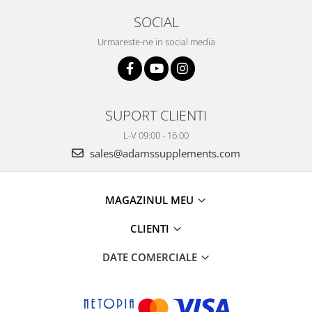
SOCIAL
Urmareste-ne in social media
SUPORT CLIENTI
L-V 09:00 - 16:00
sales@adamssupplements.com
MAGAZINUL MEU
CLIENTI
DATE COMERCIALE