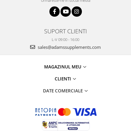
Urmareste-ne in social media
SUPORT CLIENTI
L-V 09:00 - 16:00
sales@adamssupplements.com
MAGAZINUL MEU
CLIENTI
DATE COMERCIALE