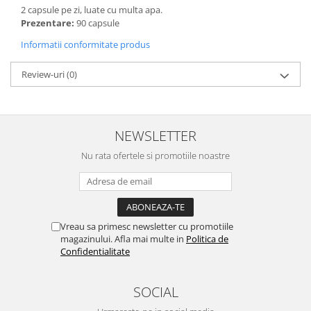
2 capsule pe zi, luate cu multa apa.
Prezentare:
90 capsule
Informatii conformitate produs
Review-uri
(0)
NEWSLETTER
Nu rata ofertele si promotiile noastre
Vreau sa primesc newsletter cu promotiile
magazinului. Afla mai multe in
Politica de
Confidentialitate
SOCIAL