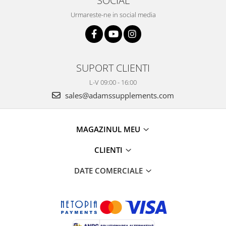
SOCIAL
Urmareste-ne in social media
SUPORT CLIENTI
L-V 09:00 - 16:00
sales@adamssupplements.com
MAGAZINUL MEU
CLIENTI
DATE COMERCIALE