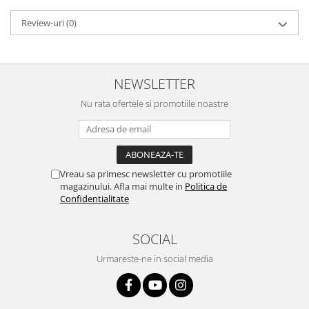
Review-uri
(0)
NEWSLETTER
Nu rata ofertele si promotiile noastre
Vreau sa primesc newsletter cu promotiile
magazinului. Afla mai multe in
Politica de
Confidentialitate
SOCIAL
Urmareste-ne in social media