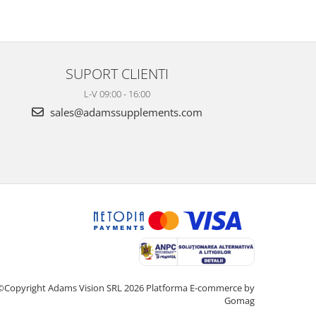
SUPORT CLIENTI
L-V 09:00 - 16:00
sales@adamssupplements.com
©Copyright Adams Vision SRL 2026
Platforma E-commerce by
Gomag