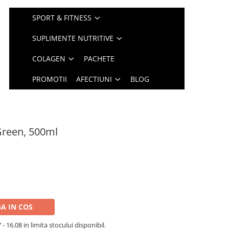
SPORT & FITNESS
SUPLIMENTE NUTRITIVE
COLAGEN
PACHETE
PROMOTII
AFECTIUNI
BLOG
reen, 500ml
A IN COS
- 16.08 in limita stocului disponibil.