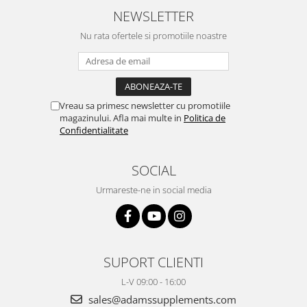
NEWSLETTER
Nu rata ofertele si promotiile noastre
Vreau sa primesc newsletter cu promotiile
magazinului. Afla mai multe in
Politica de
Confidentialitate
SOCIAL
Urmareste-ne in social media
SUPORT CLIENTI
L-V 09:00 - 16:00
sales@adamssupplements.com