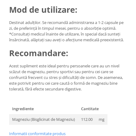
Mod de utilizare:
Destinat adulților. Se recomandă administrarea a 1-2 capsule pe
zi, de preferință în timpul mesei, pentru o absorbție optimă.
*Consultați medicul înainte de utilizare, în special dacă sunteți
însărcinată, alăptați sau aveți o afecțiune medicală preexistentă.
Recomandare:
Acest supliment este ideal pentru persoanele care au un nivel
scăzut de magneziu, pentru sportivi sau pentru cei care se
confruntă frecvent cu stres și dificultăți de somn. De asemenea,
este potrivit pentru cei care caută o formă de magneziu bine
tolerată, fără efecte secundare digestive.
Ingrediente
Cantitate
Magneziu (Bisglicinat de Magneziu)
112.00
mg
Informatii conformitate produs