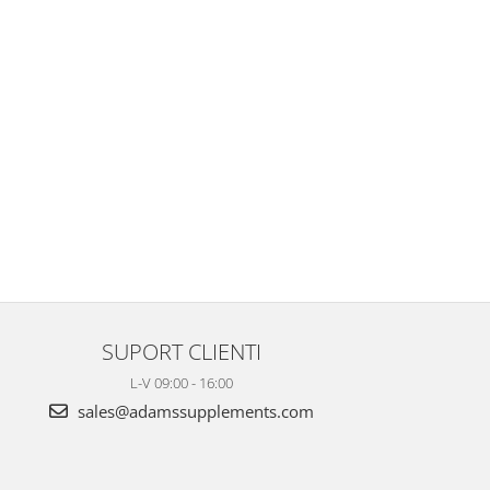
SUPORT CLIENTI
L-V 09:00 - 16:00
sales@adamssupplements.com