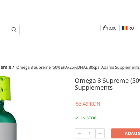
0,00
RO
nerale /
Omega 3 Supreme (50%EPA/25%DHA), 30cps, Adams Supplements
Omega 3 Supreme (50
Supplements
53,49 RON
IN STOC
ADAUG