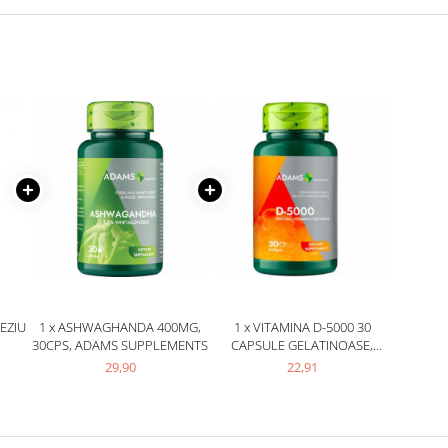
EZIU
1 x ASHWAGHANDA 400MG,
1 x VITAMINA D-5000 30
30CPS, ADAMS SUPPLEMENTS
CAPSULE GELATINOASE,
ADAMS SUPPLEMENTS
29,90
22,91