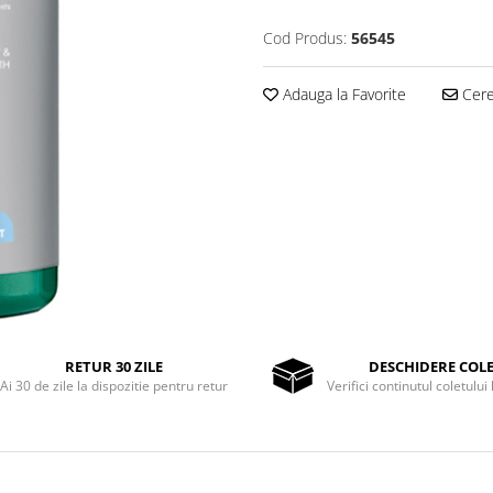
Cod Produs:
56545
Adauga la Favorite
Cere 
RETUR 30 ZILE
DESCHIDERE COL
Ai 30 de zile la dispozitie pentru retur
Verifici continutul coletului 