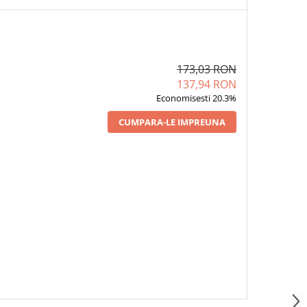
173,03 RON
137,94 RON
Economisesti 20.3%
CUMPARA-LE IMPREUNA