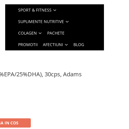
SPORT & FITNESS
SUPLIMENTE NUTRITIVE
COLAGEN
PACHETE
PROMOTII
AFECTIUNI
BLOG
%EPA/25%DHA), 30cps, Adams
A IN COS