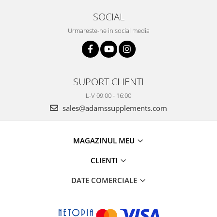
SOCIAL
Urmareste-ne in social media
SUPORT CLIENTI
L-V 09:00 - 16:00
sales@adamssupplements.com
MAGAZINUL MEU
CLIENTI
DATE COMERCIALE