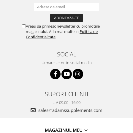
Vreau sa primesc newsletter cu promotiile
magazinului. Afla mai multe in
Politica de
Confidentialitate
SOCIAL
Urmareste-ne in social media
SUPORT CLIENTI
L-V 09:00 - 16:00
sales@adamssupplements.com
MAGAZINUL MEU