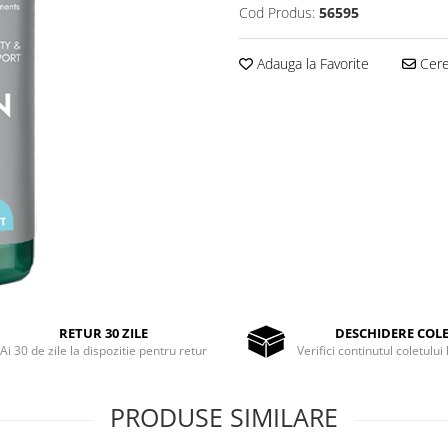
Cod Produs:
56595
Adauga la Favorite
Cere 
RETUR 30 ZILE
DESCHIDERE COL
Ai 30 de zile la dispozitie pentru retur
Verifici continutul coletului 
PRODUSE SIMILARE