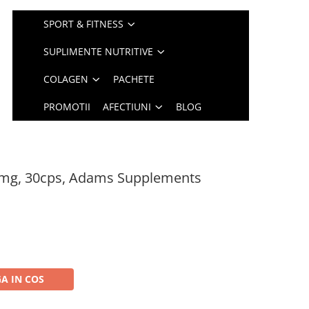
SPORT & FITNESS
SUPLIMENTE NUTRITIVE
COLAGEN
PACHETE
PROMOTII
AFECTIUNI
BLOG
mg, 30cps, Adams Supplements
A IN COS