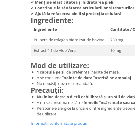
✔
Menține elasticitatea și hidratarea pielii
✔
Contribuie la sănătatea articulațiilor și țesuturilo
✔
Ajută la refacerea pielii și protecția celulară
Ingrediente:
Ingrediente
Cantitate / 
Pulbere de colagen hidrolizat de bovine
730 mg
Extract 4:1 de Aloe Vera
10 mg
Mod de utilizare:
1 capsulă pe zi
, de preferință înainte de masă.
A se consuma
înainte de data înscrisă pe ambalaj
.
Nu depășiți doza recomandată.
Precauții:
Nu înlocuiește o dietă echilibrată și un stil de via
A nu se consuma de către
femeile însărcinate sau c
Persoanele alergice la oricare dintre ingrediente trebuie
de utilizare.
Informatii conformitate produs