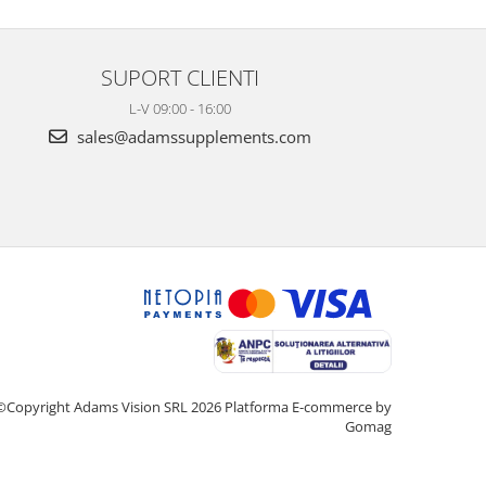
SUPORT CLIENTI
L-V 09:00 - 16:00
sales@adamssupplements.com
©Copyright Adams Vision SRL 2026
Platforma E-commerce by
Gomag