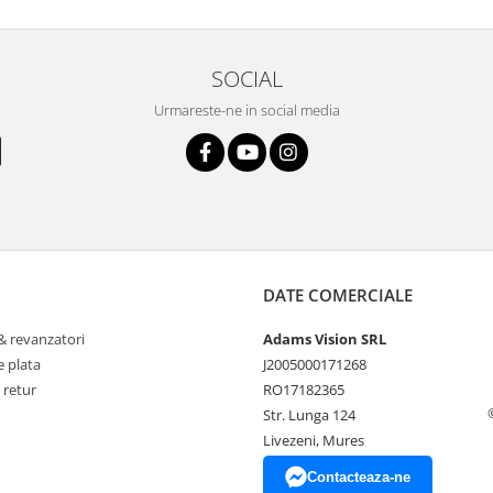
SOCIAL
Urmareste-ne in social media
DATE COMERCIALE
& revanzatori
Adams Vision SRL
 plata
J2005000171268
 retur
RO17182365
Str. Lunga 124
Livezeni, Mures
Contacteaza-ne