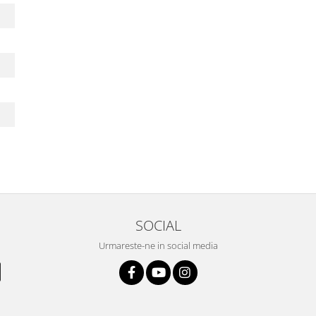
SOCIAL
Urmareste-ne in social media