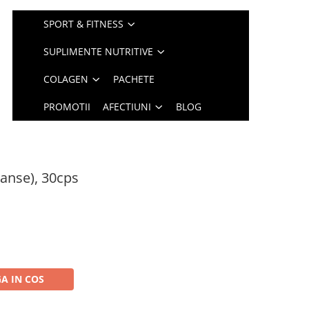
SPORT & FITNESS
SUPLIMENTE NUTRITIVE
COLAGEN
PACHETE
PROMOTII
AFECTIUNI
BLOG
anse), 30cps
A IN COS