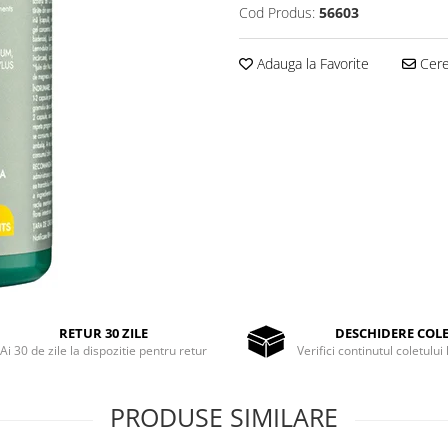
Cod Produs:
56603
Adauga la Favorite
Cere 
RETUR 30 ZILE
DESCHIDERE COL
Ai 30 de zile la dispozitie pentru retur
Verifici continutul coletului 
PRODUSE SIMILARE