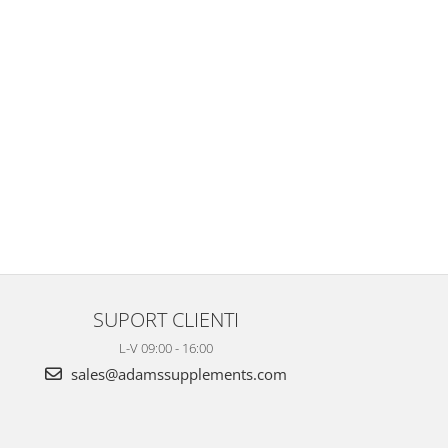
SUPORT CLIENTI
L-V 09:00 - 16:00
sales@adamssupplements.com