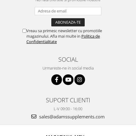
Vreau sa primesc newsletter cu promotiile
magazinului. Afla mai multe in
Politica de
Confidentialitate
SOCIAL
Urmareste-ne in social media
SUPORT CLIENTI
L-V 09:00 - 16:00
sales@adamssupplements.com