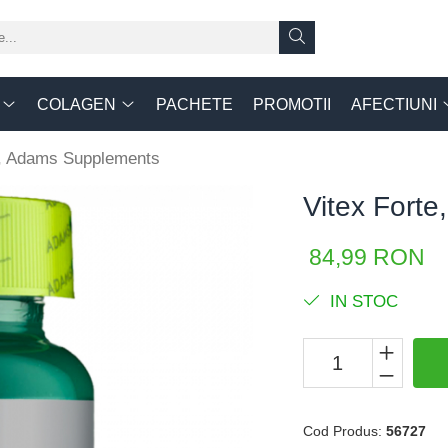
COLAGEN
PACHETE
PROMOTII
AFECTIUNI
s, Adams Supplements
Vitex Fort
84,99 RON
IN STOC
Cod Produs:
56727