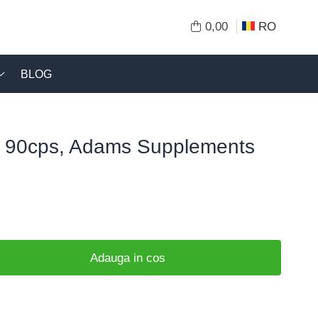
0,00
RO
BLOG
e, 90cps, Adams Supplements
Adauga in cos