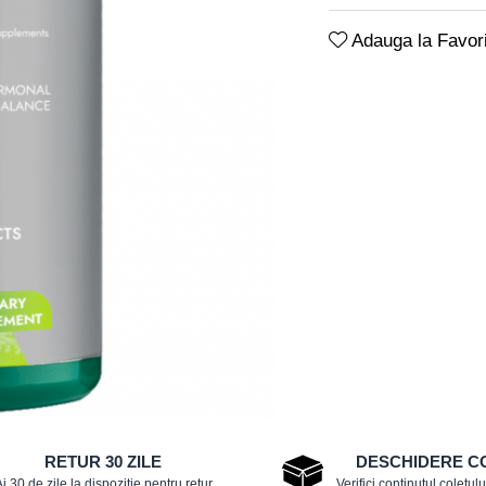
Adauga la Favori
RETUR 30 ZILE
DESCHIDERE C
i 30 de zile la dispozitie pentru retur
Verifici continutul coletului