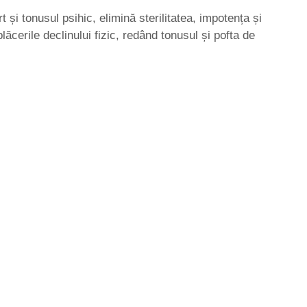
și tonusul psihic, elimină sterilitatea, impotența și
ăcerile declinului fizic, redând tonusul și pofta de