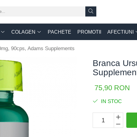
COLAGEN
PACHETE
PROMOTII
AFECTIUNI
00mg, 90cps, Adams Supplements
Branca Urs
Supplemen
75,90 RON
IN STOC