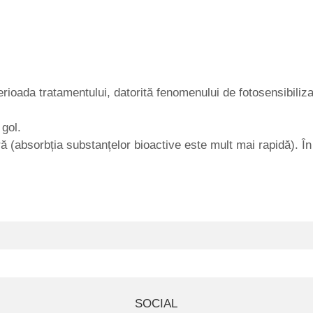
rioada tratamentului, datorită fenomenului de fotosensibiliza
 gol.
(absorbția substanțelor bioactive este mult mai rapidă). În d
SOCIAL