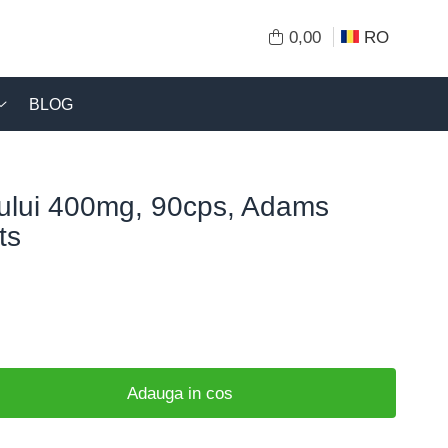
0,00
RO
BLOG
ului 400mg, 90cps, Adams
ts
Adauga in cos