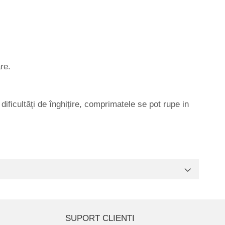
re.
ificultăți de înghițire, comprimatele se pot rupe in
SUPORT CLIENTI