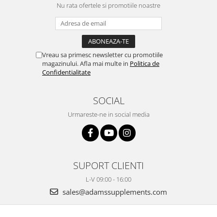
Nu rata ofertele si promotiile noastre
Vreau sa primesc newsletter cu promotiile
magazinului. Afla mai multe in
Politica de
Confidentialitate
SOCIAL
Urmareste-ne in social media
SUPORT CLIENTI
L-V 09:00 - 16:00
sales@adamssupplements.com