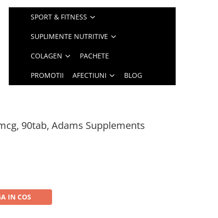
SPORT & FITNESS
SUPLIMENTE NUTRITIVE
COLAGEN
PACHETE
PROMOTII
AFECTIUNI
BLOG
mcg, 90tab, Adams Supplements
A IN COS