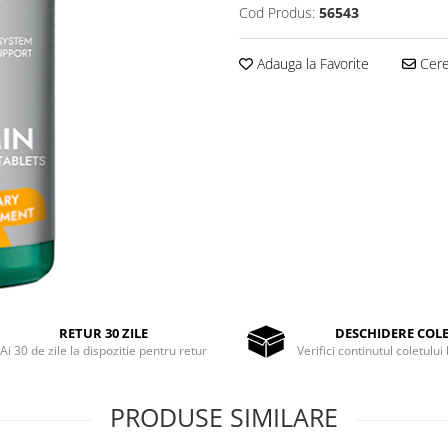
Cod Produs:
56543
Adauga la Favorite
Cere 
RETUR 30 ZILE
DESCHIDERE COL
Ai 30 de zile la dispozitie pentru retur
Verifici continutul coletului 
PRODUSE SIMILARE