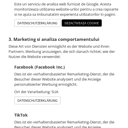
Este un serviciu de analiza web furnizat de Google. Acesta
monitorizeaza utilizarea website-urilor pentru a crea rapoarte
si ne ajuta sa imbunatatim experienta utilizatorilor in pagini.
DATENSCHUTZERKLÄRUNG
DEZACTIVEAZA COOKIE
3. Marketing si analiza comportamentului
Diese Art von Diensten ermöglicht es der Website und ihren
Partnern, Werbung anzuzeigen, die sich danach richtet, wie der
Nutzer die Website verwendet.
Facebook (Facebook Inc.)
Dies ist ein verhaltensbasierter Remarketing-Dienst, der die
Besucher dieser Website analysiert und die Anzeige
personalisierter Werbung ermöglicht.
Ort der Verarbeitung: SUA
DATENSCHUTZERKLÄRUNG
TikTok
Dies ist ein verhaltensbasierter Remarketing-Dienst, der die
Besucher dieser Website analysiert und die Anzeige