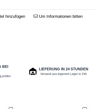
el hinzufügen
Um Informationen bitten
 BEI
LIEFERUNG IN 24 STUNDEN
G
Versand aus eigenem Lager in 24h
ng prüfen