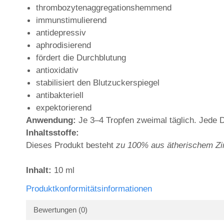
thrombozytenaggregationshemmend
immunstimulierend
antidepressiv
aphrodisierend
fördert die Durchblutung
antioxidativ
stabilisiert den Blutzuckerspiegel
antibakteriell
expektorierend
Anwendung:
Je 3–4 Tropfen zweimal täglich. Jede Do
Inhaltsstoffe:
Dieses Produkt besteht
zu 100% aus ätherischem Zi
Inhalt:
10 ml
Produktkonformitätsinformationen
Bewertungen
(0)