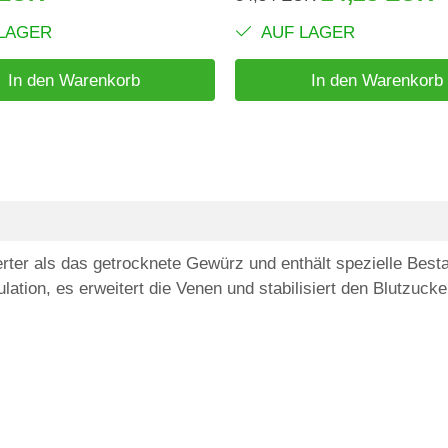
LAGER
AUF LAGER
In den Warenkorb
In den Warenkorb
ierter als das getrocknete Gewürz und enthält spezielle Bes
ulation, es erweitert die Venen und stabilisiert den Blutzucke