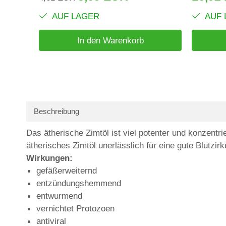
AUF LAGER
AUF 
In den Warenkorb
Beschreibung
Das ätherische Zimtöl ist viel potenter und konzentr
ätherisches Zimtöl unerlässlich für eine gute Blutzirk
Wirkungen:
gefäßerweiternd
entzündungshemmend
entwurmend
vernichtet Protozoen
antiviral