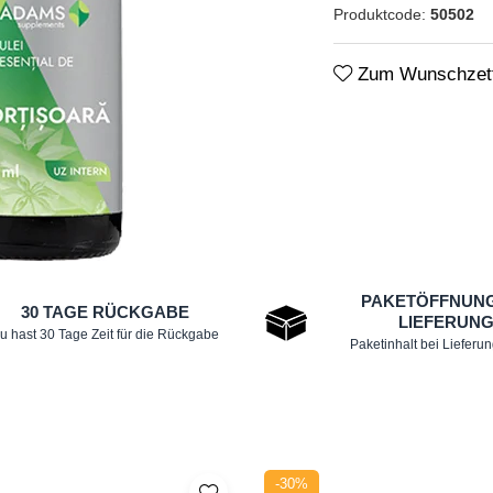
Produktcode:
50502
Zum Wunschzett
PAKETÖFFNUNG
30 TAGE RÜCKGABE
LIEFERUN
u hast 30 Tage Zeit für die Rückgabe
Paketinhalt bei Lieferu
-30%