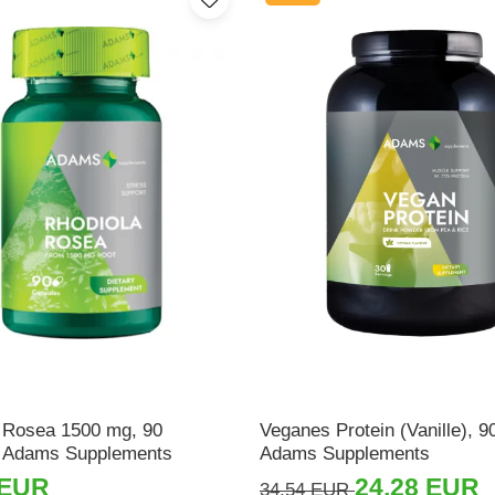
 Rosea 1500 mg, 90
Veganes Protein (Vanille), 9
, Adams Supplements
Adams Supplements
 EUR
24,28 EUR
34,54 EUR