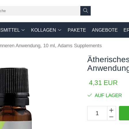
SMITTEL
KOLLAGEN
PAKETE
ANGEBOTE
E
r inneren Anwendung, 10 ml, Adams Supplements
Ätherisches
Anwendung
4,31 EUR
AUF LAGER