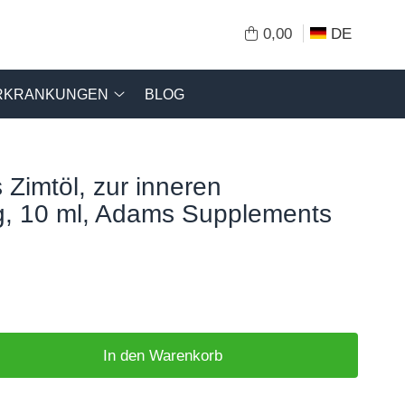
0,00
DE
RKRANKUNGEN
BLOG
 Zimtöl, zur inneren
, 10 ml, Adams Supplements
In den Warenkorb