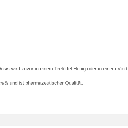
sis wird zuvor in einem Teelöffel Honig oder in einem Vierte
mtöl
und ist pharmazeutischer Qualität.