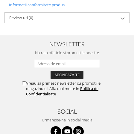
Informatii conformitate produs
Review-uri
(0)
NEWSLETTER
Nu rata ofertele si promotiile noastre
Vreau sa primesc newsletter cu promotiile
magazinului. Afla mai multe in
Politica de
Confidentialitate
SOCIAL
Urmareste-ne in social media