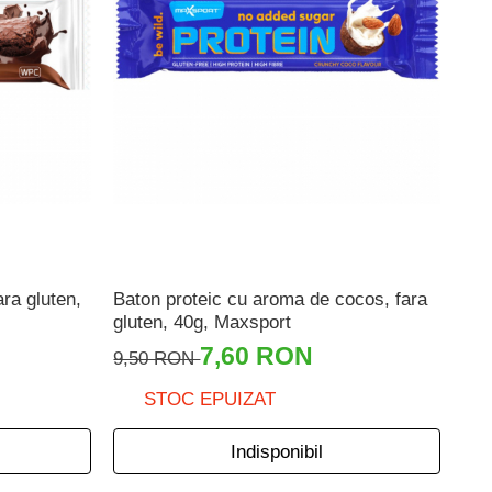
ara gluten,
Baton proteic cu aroma de cocos, fara
gluten, 40g, Maxsport
7,60 RON
9,50 RON
STOC EPUIZAT
Indisponibil