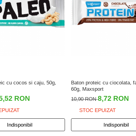
ic cu cocos si caju, 50g,
Baton proteic cu ciocolata, f
60g, Maxsport
5,52 RON
8,72 RON
10,90 RON
EPUIZAT
STOC EPUIZAT
Indisponibil
Indisponibil