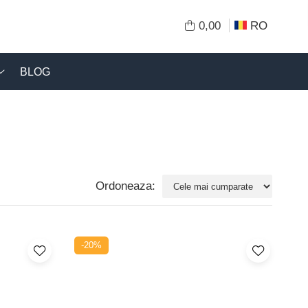
0,00
RO
BLOG
Ordoneaza:
-20%