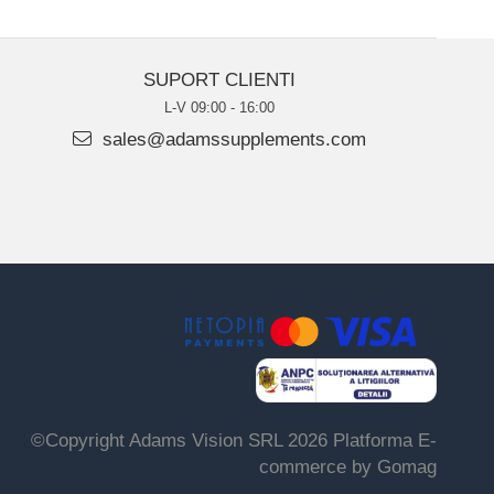
SUPORT CLIENTI
L-V 09:00 - 16:00
sales@adamssupplements.com
©Copyright Adams Vision SRL 2026
Platforma E-
commerce by Gomag