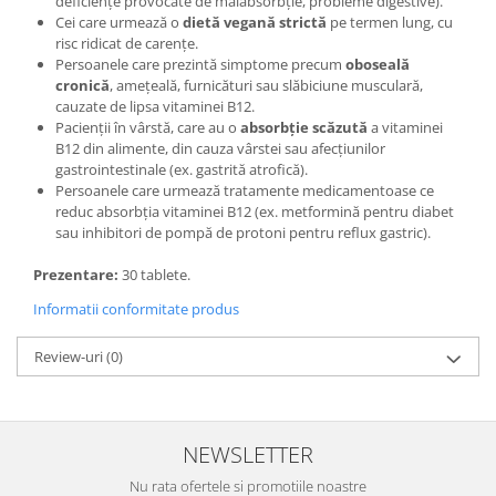
deficiențe provocate de malabsorbție, probleme digestive).
Cei care urmează o
dietă vegană strictă
pe termen lung, cu
risc ridicat de carențe.
Persoanele care prezintă simptome precum
oboseală
cronică
, amețeală, furnicături sau slăbiciune musculară,
cauzate de lipsa vitaminei B12.
Pacienții în vârstă, care au o
absorbție scăzută
a vitaminei
B12 din alimente, din cauza vârstei sau afecțiunilor
gastrointestinale (ex. gastrită atrofică).
Persoanele care urmează tratamente medicamentoase ce
reduc absorbția vitaminei B12 (ex. metformină pentru diabet
sau inhibitori de pompă de protoni pentru reflux gastric).
Prezentare:
30 tablete.
Informatii conformitate produs
Review-uri
(0)
NEWSLETTER
Nu rata ofertele si promotiile noastre