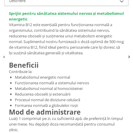
Descriere
Sprijin pentru sănătatea sistemului nervos și metabolismul
energetic
Vitamina B12 este esențială pentru funcționarea normală a
organismului, contribuind la sănătatea sistemului nervos,
reducerea oboselii și susținerea unui metabolism energetic
normal. Suplimentul nostru furnizează o doză optimă de 500 mcg
de vitamina B12, fiind ideal pentru persoanele care își doresc să
își susțină sănătatea generală și vitalitatea.
Beneficii
Contribuie la:
Metabolismul energetic normal
Funcționarea normală a sistemului nervos
Metabolismul normal al homocisteinei
Reducerea oboselii și extenuării
Procesul normal de diviziune celulară
Formarea normală a globulelor roșii
Mod de administrare
Luați 1 comprimat pe zi, cu suficientă apă, de preferință în timpul
unei mese. Nu depășiți doza recomandată pentru consumul
zilnic.