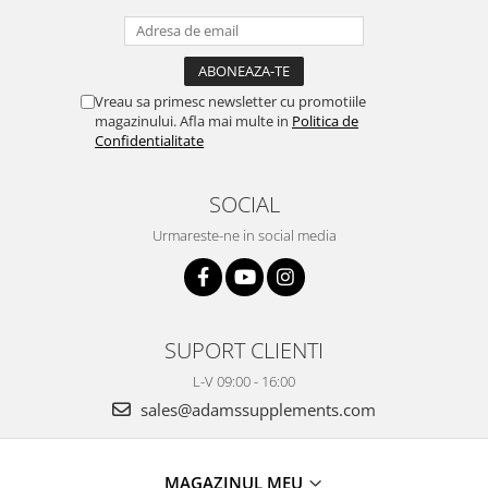
Vreau sa primesc newsletter cu promotiile
magazinului. Afla mai multe in
Politica de
Confidentialitate
SOCIAL
Urmareste-ne in social media
SUPORT CLIENTI
L-V 09:00 - 16:00
sales@adamssupplements.com
MAGAZINUL MEU