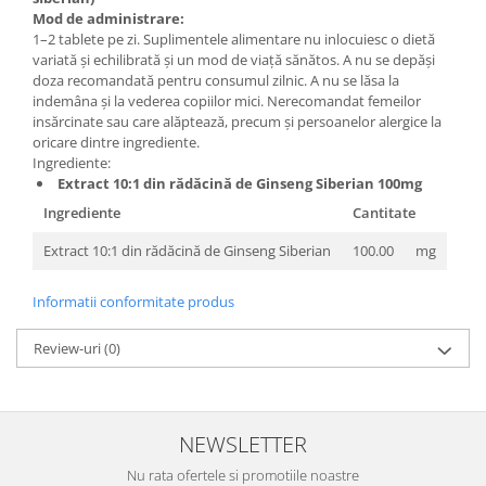
Mod de administrare:
1–2 tablete pe zi. Suplimentele alimentare nu inlocuiesc o dietă
variată și echilibrată și un mod de viață sănătos. A nu se depăși
doza recomandată pentru consumul zilnic. A nu se lăsa la
indemâna și la vederea copiilor mici. Nerecomandat femeilor
insărcinate sau care alăptează, precum și persoanelor alergice la
oricare dintre ingrediente.
Ingrediente:
Extract 10:1 din rădăcină de Ginseng Siberian 100mg
Ingrediente
Cantitate
Extract 10:1 din rădăcină de Ginseng Siberian
100.00
mg
Informatii conformitate produs
Review-uri
(0)
NEWSLETTER
Nu rata ofertele si promotiile noastre