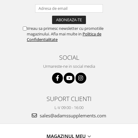
Vreau sa primesc newsletter cu promotiile
magazinului. Afla mai multe in
Politica de
Confidentialitate
SOCIAL
Urmareste-ne in social media
SUPORT CLIENTI
L-V 09:00 - 16:00
sales@adamssupplements.com
MAGAZINUL MEU