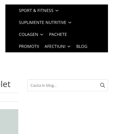
SPORT & FITNESS
SUPLIMENTE NUTRITIVE
COLAGEN
PACHETE
PROMOTII
AFECTIUNI
BLOG
let