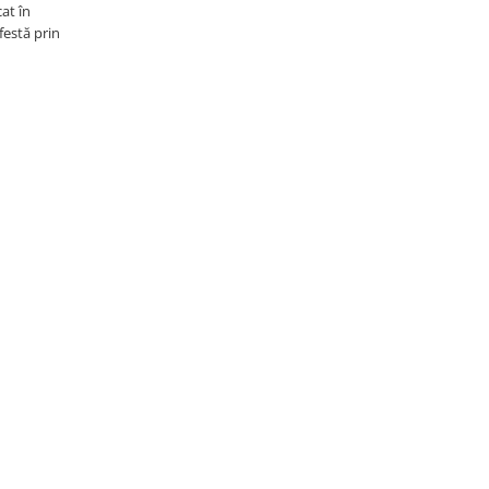
at în
festă prin