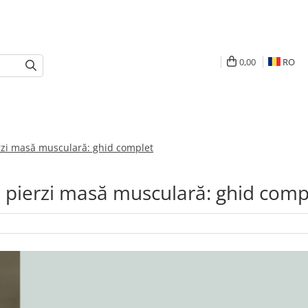
0,00
RO
erzi masă musculară: ghid complet
ă pierzi masă musculară: ghid comp