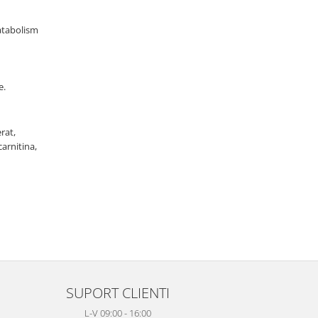
catabolism
e.
rat,
arnitina,
SUPORT CLIENTI
L-V 09:00 - 16:00