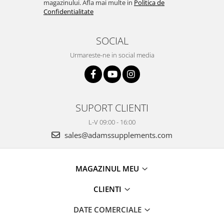
magazinului. Afla mai multe in
Politica de
Confidentialitate
SOCIAL
Urmareste-ne in social media
SUPORT CLIENTI
L-V 09:00 - 16:00
sales@adamssupplements.com
MAGAZINUL MEU
CLIENTI
DATE COMERCIALE