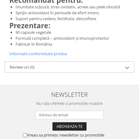
Recomandat pentru:
Imunitate scăzută, stres oxidativ, acnee sau piele obosită
Sprijin antioxidant în perioade de efort intens
Suport pentru vedere, fertilitate, detoxifiere
Prezentare:
90 capsule vegetale
Formulă completă – antioxidant și imunoprotector
Fabricat în România
Informatii conformitate produs
Review-uri
(0)
NEWSLETTER
Nu rata ofertele si promotiile noastre
Vreau sa primesc newsletter cu promotiile