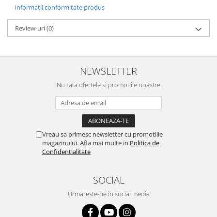
Informatii conformitate produs
Review-uri
(0)
NEWSLETTER
Nu rata ofertele si promotiile noastre
Vreau sa primesc newsletter cu promotiile
magazinului. Afla mai multe in
Politica de
Confidentialitate
SOCIAL
Urmareste-ne in social media