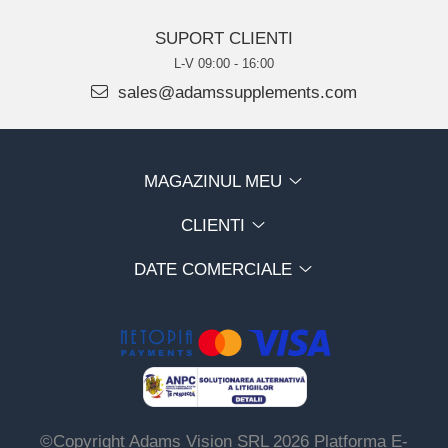
SUPORT CLIENTI
L-V 09:00 - 16:00
sales@adamssupplements.com
MAGAZINUL MEU
CLIENTI
DATE COMERCIALE
©Copyright Adams Vision SRL 2026
Platforma E-