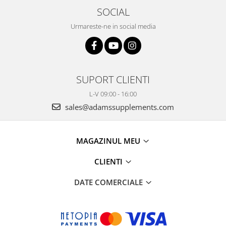
SOCIAL
Urmareste-ne in social media
SUPORT CLIENTI
L-V 09:00 - 16:00
sales@adamssupplements.com
MAGAZINUL MEU
CLIENTI
DATE COMERCIALE