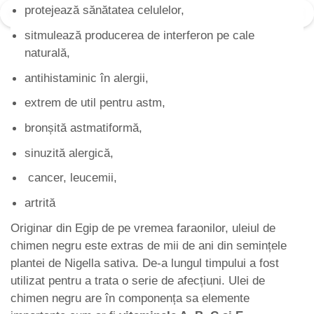
protejează sănătatea celulelor,
sitmulează producerea de interferon pe cale
naturală,
antihistaminic în alergii,
extrem de util pentru astm,
bronșită astmatiformă,
sinuzită alergică,
cancer, leucemii,
artrită
Originar din Egip de pe vremea faraonilor, uleiul de
chimen negru este extras de mii de ani din semințele
plantei de Nigella sativa. De-a lungul timpului a fost
utilizat pentru a trata o serie de afecțiuni. Ulei de
chimen negru are în componența sa elemente