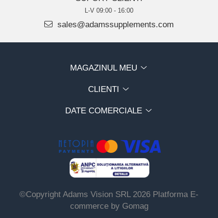
L-V 09:00 - 16:00
sales@adamssupplements.com
MAGAZINUL MEU
CLIENTI
DATE COMERCIALE
©Copyright Adams Vision SRL 2026
Platforma E-
commerce by Gomag