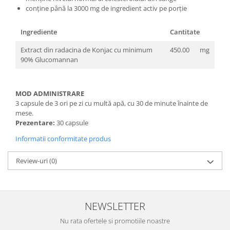
conține până la 3000 mg de ingredient activ pe porție
Ingrediente
Cantitate
Extract din radacina de Konjac cu minimum
450.00
mg
90% Glucomannan
MOD ADMINISTRARE
3 capsule de 3 ori pe zi cu multă apă, cu 30 de minute înainte de
mese.
Prezentare:
30 capsule
Informatii conformitate produs
Review-uri
(0)
NEWSLETTER
Nu rata ofertele si promotiile noastre