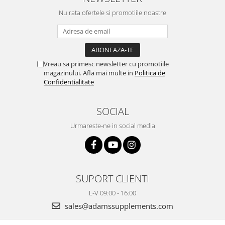
Nu rata ofertele si promotiile noastre
Vreau sa primesc newsletter cu promotiile
magazinului. Afla mai multe in
Politica de
Confidentialitate
SOCIAL
Urmareste-ne in social media
SUPORT CLIENTI
L-V 09:00 - 16:00
sales@adamssupplements.com