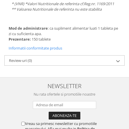
* (VNR) *Valori Nutritionale de referinta cf.Reg.nr. 1169/2011
** Valoarea Nutritionale de referinta nu este stabilita
Mod de administrare
: ca supliment alimentar luati 1 tableta pe
zi cu suficienta apa.
Prezentare:
150 tablete
Informatii conformitate produs
Review-uri
(0)
NEWSLETTER
Nu rata ofertele si promotiile noastre
Vreau sa primesc newsletter cu promotiile
magazinului. Afla mai multe in
Politica de