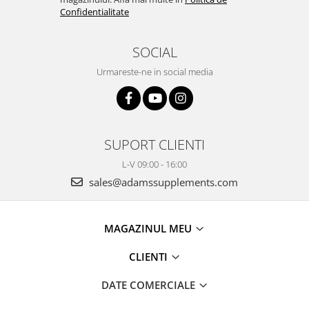
Confidentialitate
SOCIAL
Urmareste-ne in social media
SUPORT CLIENTI
L-V 09:00 - 16:00
sales@adamssupplements.com
MAGAZINUL MEU
CLIENTI
DATE COMERCIALE