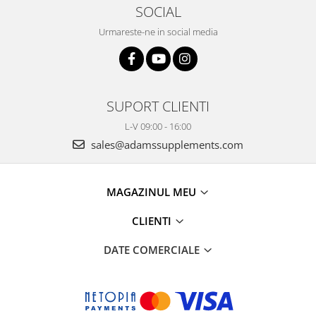
SOCIAL
Urmareste-ne in social media
SUPORT CLIENTI
L-V 09:00 - 16:00
sales@adamssupplements.com
MAGAZINUL MEU
CLIENTI
DATE COMERCIALE