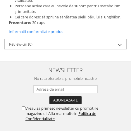
vitalitatea.
Persoane active care au nevoie de suport pentru metabolism
și imunitate.
Cei care doresc să sprijine sănătatea pielii, părului și unghiilor.
Prezentare:
30 caps
Informatii conformitate produs
Review-uri
(0)
NEWSLETTER
Nu rata ofertele si promotiile noastre
Vreau sa primesc newsletter cu promotiile
magazinului. Afla mai multe in
Politica de
Confidentialitate