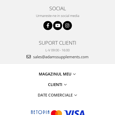
SOCIAL
Urmareste-ne in social media
SUPORT CLIENTI
L-V 09:00 - 16:00
sales@adamssupplements.com
MAGAZINUL MEU
CLIENTI
DATE COMERCIALE