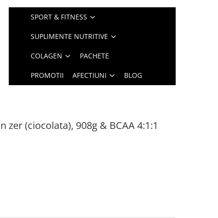
SPORT & FITNESS
SUPLIMENTE NUTRITIVE
COLAGEN
PACHETE
PROMOTII
AFECTIUNI
BLOG
in zer (ciocolata), 908g & BCAA 4:1:1