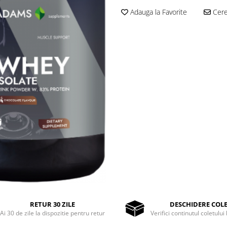
Adauga la Favorite
Cere 
RETUR 30 ZILE
DESCHIDERE COL
Ai 30 de zile la dispozitie pentru retur
Verifici continutul coletului 