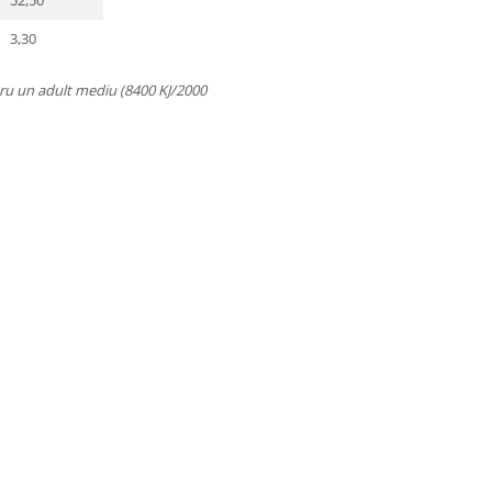
52,50
3,30
tru un adult mediu (8400 KJ/2000