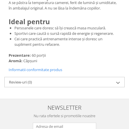
A se păstra la temperatura camerei, ferit de lumină și umiditate,
în ambalajul original. A nu se lăsa la îndemâna copiilor.
Ideal pentru
Persoanele care doresc să își crească masa musculară.
Sportivi care caută o sursă rapidă de energie și regenerare.
Cei care practică antrenamente intense și doresc un
supliment pentru refacere.
Prezentare:
60 porții
Aromă:
Căpșuni
Informatii conformitate produs
Review-uri
(0)
NEWSLETTER
Nu rata ofertele si promotiile noastre