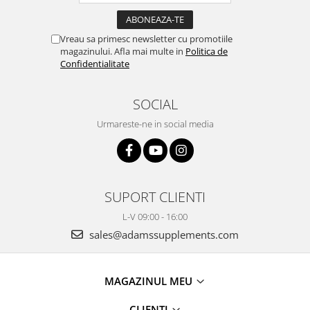
Vreau sa primesc newsletter cu promotiile
magazinului. Afla mai multe in
Politica de
Confidentialitate
SOCIAL
Urmareste-ne in social media
SUPORT CLIENTI
L-V 09:00 - 16:00
sales@adamssupplements.com
MAGAZINUL MEU
CLIENTI