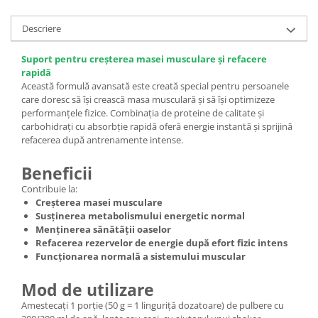
Descriere
Suport pentru creșterea masei musculare și refacere
rapidă
Această formulă avansată este creată special pentru persoanele
care doresc să își crească masa musculară și să își optimizeze
performanțele fizice. Combinația de proteine de calitate și
carbohidrați cu absorbție rapidă oferă energie instantă și sprijină
refacerea după antrenamente intense.
Beneficii
Contribuie la:
Creșterea masei musculare
Susținerea metabolismului energetic normal
Menținerea sănătății oaselor
Refacerea rezervelor de energie după efort fizic intens
Funcționarea normală a sistemului muscular
Mod de utilizare
Amestecați 1 porție (50 g = 1 linguriță dozatoare) de pulbere cu