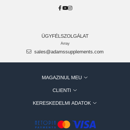
ÜGYFÉLSZOLGÁLAT
Array
sales@adamssupplements.com
MAGAZINUL MEU
CLIENTI
KERESKEDELMI ADATOK