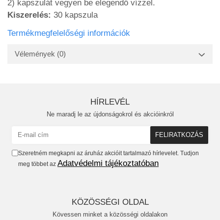
2) kapszulát vegyen be elegendő vízzel.
Kiszerelés:
30 kapszula
Termékmegfelelőségi információk
Vélemények
(0)
HÍRLEVÉL
Ne maradj le az újdonságokrol és akcióinkról
Szeretném megkapni az áruház akcióit tartalmazó hírlevelet. Tudjon
Adatvédelmi tájékoztatóban
meg többet az
KÖZÖSSÉGI OLDAL
Kövessen minket a közösségi oldalakon