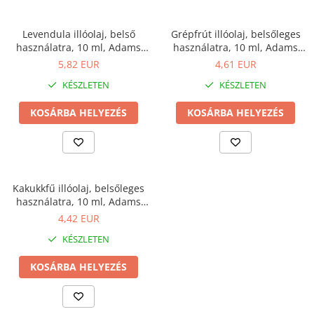
Levendula illóolaj, belső
Grépfrút illóolaj, belsőleges
használatra, 10 ml, Adams
használatra, 10 ml, Adams
Supplements
Supplements
5,82 EUR
4,61 EUR
KÉSZLETEN
KÉSZLETEN
KOSÁRBA HELYEZÉS
KOSÁRBA HELYEZÉS
Kakukkfű illóolaj, belsőleges
használatra, 10 ml, Adams
Supplements
4,42 EUR
KÉSZLETEN
KOSÁRBA HELYEZÉS