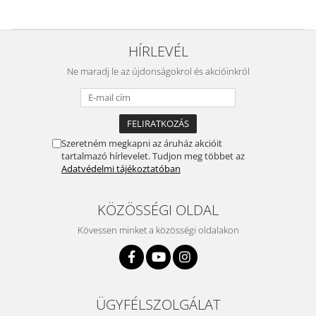
HÍRLEVÉL
Ne maradj le az újdonságokrol és akcióinkról
Szeretném megkapni az áruház akcióit
tartalmazó hírlevelet. Tudjon meg többet az
Adatvédelmi tájékoztatóban
KÖZÖSSÉGI OLDAL
Kövessen minket a közösségi oldalakon
ÜGYFÉLSZOLGÁLAT