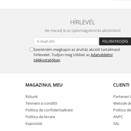
HÍRLEVÉL
Ne maradj le az újdonságokrol és akcióinkról
Szeretném megkapni az áruház akcióit tartalmazó
hírlevelet. Tudjon meg többet az
Adatvédelmi
tájékoztatóban
MAGAZINUL MEU
CLIENTI
Rólunk
Parteneri 
Termeni si conditii
Metode de
Politica de confidentialitate
Politica de
Politica de livrare
ANPC
Kapcsolat
SAL