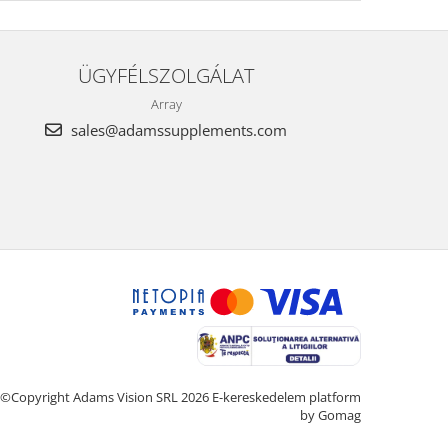
ÜGYFÉLSZOLGÁLAT
Array
sales@adamssupplements.com
©Copyright Adams Vision SRL 2026
E-kereskedelem platform
by Gomag