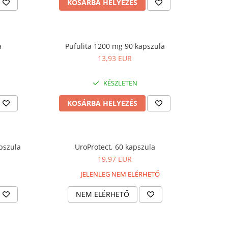
KOSÁRBA HELYEZÉS
a
Pufulita 1200 mg 90 kapszula
13,93 EUR
KÉSZLETEN
KOSÁRBA HELYEZÉS
pszula
UroProtect, 60 kapszula
19,97 EUR
JELENLEG NEM ELÉRHETŐ
NEM ELÉRHETŐ