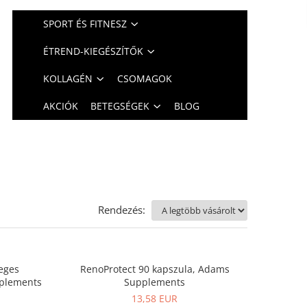
SPORT ÉS FITNESZ
ÉTREND-KIEGÉSZÍTŐK
KOLLAGÉN
CSOMAGOK
AKCIÓK
BETEGSÉGEK
BLOG
Rendezés:
leges
RenoProtect 90 kapszula, Adams
pplements
Supplements
13,58 EUR