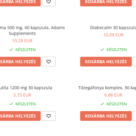
SÁRBA HELYEZÉS
KOSÁRBA HELYEZÉS
lma 500 mg, 60 kapszula, Adams
Diabecalm 30 kapszul
Supplements
10,09 EUR
10,28 EUR
KÉSZLETEN
KÉSZLETEN
SÁRBA HELYEZÉS
KOSÁRBA HELYEZÉS
ulita 1200 mg 30 kapszula
Tőzegáfonya komplex, 30 ka
5,75 EUR
6,88 EUR
KÉSZLETEN
KÉSZLETEN
SÁRBA HELYEZÉS
KOSÁRBA HELYEZÉS