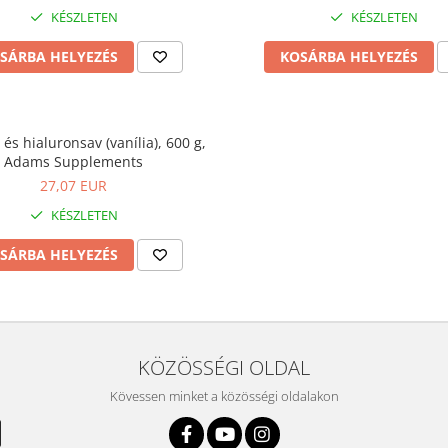
KÉSZLETEN
KÉSZLETEN
SÁRBA HELYEZÉS
KOSÁRBA HELYEZÉS
és hialuronsav (vanília), 600 g,
Adams Supplements
27,07 EUR
KÉSZLETEN
SÁRBA HELYEZÉS
KÖZÖSSÉGI OLDAL
Kövessen minket a közösségi oldalakon