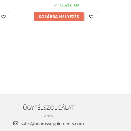
KÉSZLETEN
KOSÁRBA HELYEZÉS
ÜGYFÉLSZOLGÁLAT
Array
sales@adamssupplements.com