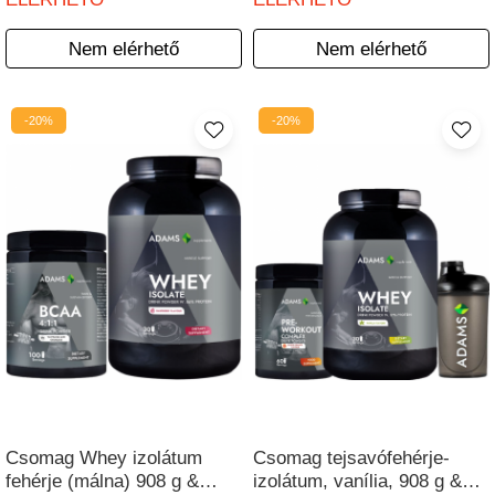
Nem elérhető
Nem elérhető
-20%
-20%
Csomag Whey izolátum
Csomag tejsavófehérje-
fehérje (málna) 908 g &
izolátum, vanília, 908 g &