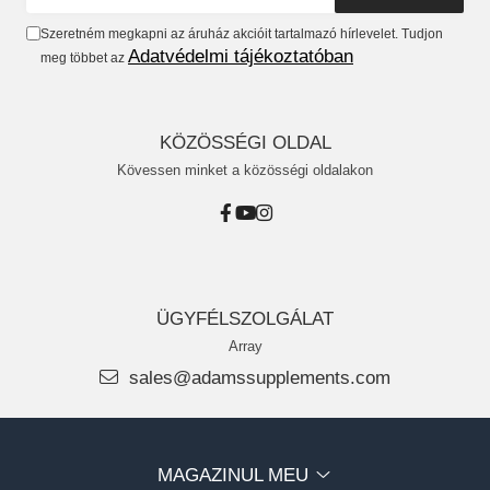
Szeretném megkapni az áruház akcióit tartalmazó hírlevelet. Tudjon
Adatvédelmi tájékoztatóban
meg többet az
KÖZÖSSÉGI OLDAL
Kövessen minket a közösségi oldalakon
ÜGYFÉLSZOLGÁLAT
Array
sales@adamssupplements.com
MAGAZINUL MEU