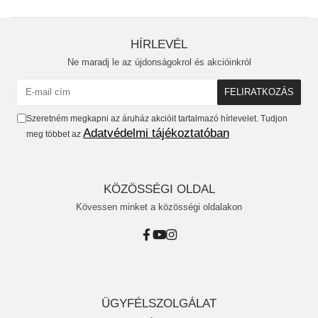
HÍRLEVÉL
Ne maradj le az újdonságokrol és akcióinkról
Szeretném megkapni az áruház akcióit tartalmazó hírlevelet. Tudjon
Adatvédelmi tájékoztatóban
meg többet az
KÖZÖSSÉGI OLDAL
Kövessen minket a közösségi oldalakon
ÜGYFÉLSZOLGÁLAT