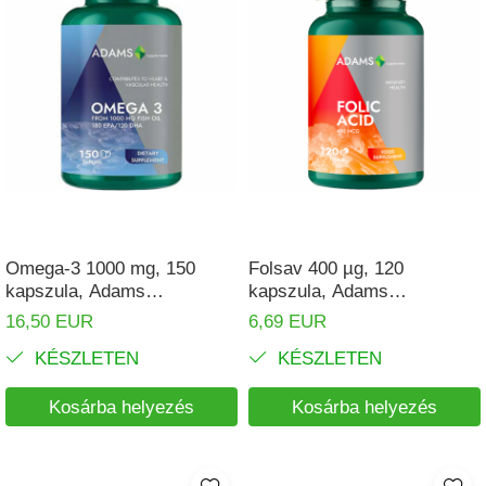
Omega-3 1000 mg, 150
Folsav 400 µg, 120
kapszula, Adams
kapszula, Adams
Supplements
Supplements
16,50 EUR
6,69 EUR
KÉSZLETEN
KÉSZLETEN
Kosárba helyezés
Kosárba helyezés