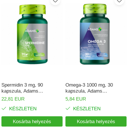
Spermidin 3 mg, 90
Omega-3 1000 mg, 30
kapszula, Adams
kapszula, Adams
Supplements
Supplements
22,81 EUR
5,84 EUR
KÉSZLETEN
KÉSZLETEN
Kosárba helyezés
Kosárba helyezés