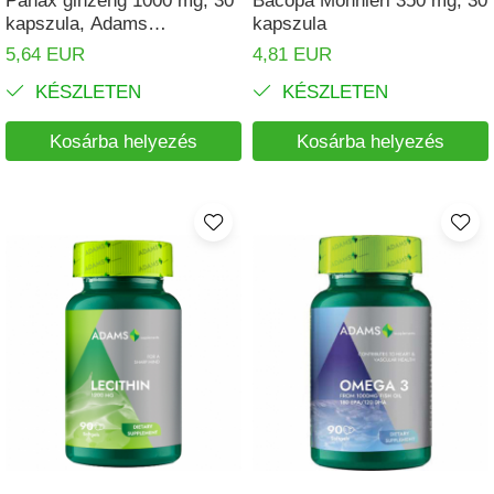
kapszula, Adams
kapszula
Supplements
5,64 EUR
4,81 EUR
KÉSZLETEN
KÉSZLETEN
Kosárba helyezés
Kosárba helyezés