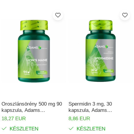
Oroszlánsörény 500 mg 90
Spermidin 3 mg, 30
kapszula, Adams
kapszula, Adams
Supplements
Supplements
18,27 EUR
8,86 EUR
KÉSZLETEN
KÉSZLETEN