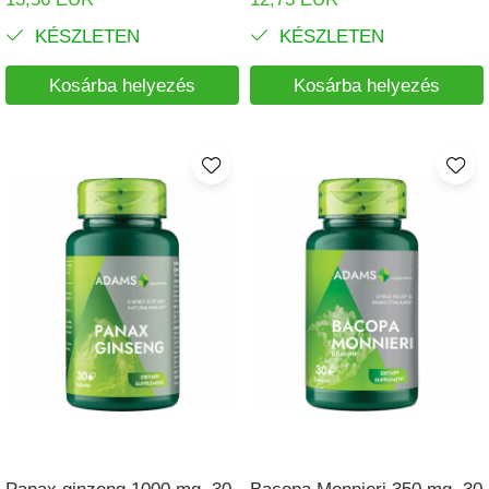
KÉSZLETEN
KÉSZLETEN
Kosárba helyezés
Kosárba helyezés
Panax ginzeng 1000 mg, 30
Bacopa Monnieri 350 mg, 30