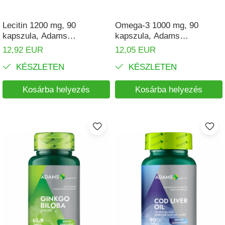
Lecitin 1200 mg, 90
Omega-3 1000 mg, 90
kapszula, Adams
kapszula, Adams
Supplements
Supplements
12,92 EUR
12,05 EUR
KÉSZLETEN
KÉSZLETEN
Kosárba helyezés
Kosárba helyezés