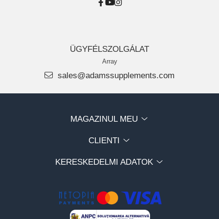
ÜGYFÉLSZOLGÁLAT
Array
sales@adamssupplements.com
MAGAZINUL MEU
CLIENTI
KERESKEDELMI ADATOK