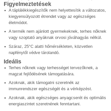
Figyelmeztetések
A táplálékkiegészítők nem helyettesítik a változatos,
kiegyensúlyozott étrendet vagy az egészséges
életmódot.
A termék nem ajánlott gyermekeknek, terhes nőknek
vagy szoptató anyáknak orvosi jóváhagyás nélkül.
Száraz, 25°C alatti hőmérsékleten, közvetlen
napfénytől védve tárolandó.
Ideális
Terhes nőknek vagy terhességet tervezőknek, a
magzat fejlődésének támogatására.
Azoknak, akik támogatni szeretnék az
immunrendszer egészségét és a vérképzést.
Azoknak, akik egészséges anyagcserét és optimális
energiaszintet szeretnének fenntartani.