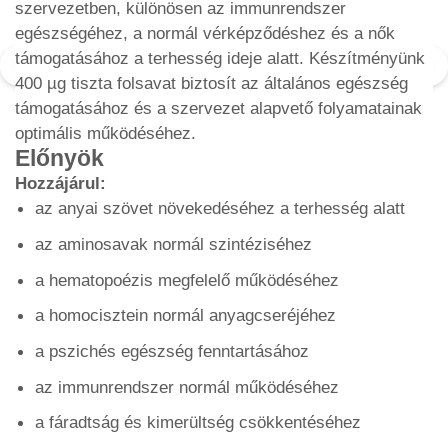
szervezetben, különösen az immunrendszer
egészségéhez, a normál vérképződéshez és a nők
támogatásához a terhesség ideje alatt. Készítményünk
400 µg tiszta folsavat biztosít az általános egészség
támogatásához és a szervezet alapvető folyamatainak
optimális működéséhez.
Előnyök
Hozzájárul:
az anyai szövet növekedéséhez a terhesség alatt
az aminosavak normál szintéziséhez
a hematopoézis megfelelő működéséhez
a homocisztein normál anyagcseréjéhez
a pszichés egészség fenntartásához
az immunrendszer normál működéséhez
a fáradtság és kimerültség csökkentéséhez