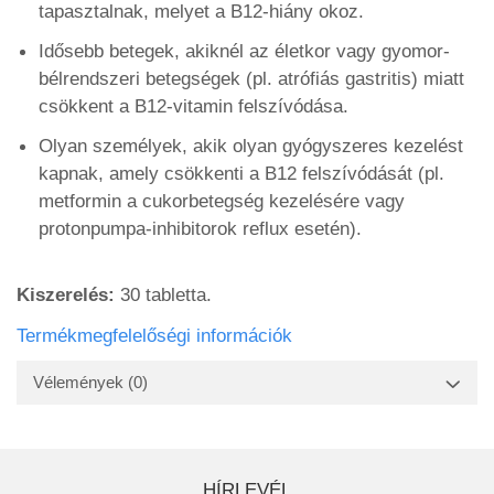
tapasztalnak, melyet a B12-hiány okoz.
Idősebb betegek, akiknél az életkor vagy gyomor-
bélrendszeri betegségek (pl. atrófiás gastritis) miatt
csökkent a B12-vitamin felszívódása.
Olyan személyek, akik olyan gyógyszeres kezelést
kapnak, amely csökkenti a B12 felszívódását (pl.
metformin a cukorbetegség kezelésére vagy
protonpumpa-inhibitorok reflux esetén).
Kiszerelés:
30 tabletta.
Termékmegfelelőségi információk
Vélemények
(0)
HÍRLEVÉL