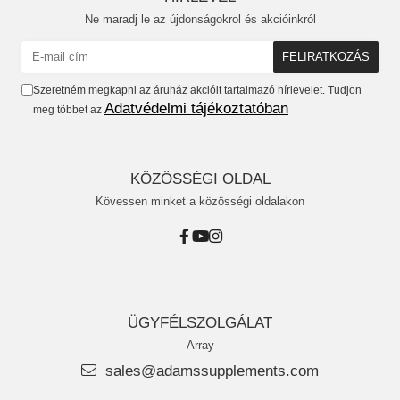
Ne maradj le az újdonságokrol és akcióinkról
Szeretném megkapni az áruház akcióit tartalmazó hírlevelet. Tudjon
Adatvédelmi tájékoztatóban
meg többet az
KÖZÖSSÉGI OLDAL
Kövessen minket a közösségi oldalakon
ÜGYFÉLSZOLGÁLAT
Array
sales@adamssupplements.com