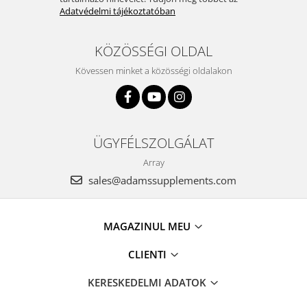
Adatvédelmi tájékoztatóban
KÖZÖSSÉGI OLDAL
Kövessen minket a közösségi oldalakon
ÜGYFÉLSZOLGÁLAT
Array
sales@adamssupplements.com
MAGAZINUL MEU
CLIENTI
KERESKEDELMI ADATOK