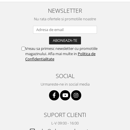
NEWSLETTER
Nu rata ofertele si promotiile noastre
Vreau sa primesc newsletter cu promotiile
magazinului. Afla mai multe in
Politica de
Confidentialitate
SOCIAL
Urmareste-ne in social media
SUPORT CLIENTI
L-V 09:00 - 16:00