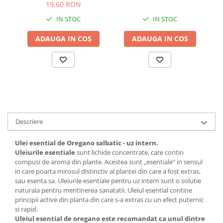
19,60 RON
IN STOC
IN STOC
ADAUGA IN COS
ADAUGA IN COS
Descriere
Ulei esential de Oregano salbatic - uz intern.
Uleiurile esentiale
sunt lichide concentrate, care contin
compusi de aroma din plante. Acestea sunt „esentiale” in sensul
in care poarta mirosul distinctiv al plantei din care a fost extras,
sau esenta sa. Uleiurile esentiale pentru uz intern sunt o solutie
naturala pentru mentinerea sanatatii. Uleiul esential contine
principii active din planta din care s-a extras cu un efect puternic
si rapid.
Uleiul esential de oregano este recomandat ca unul dintre