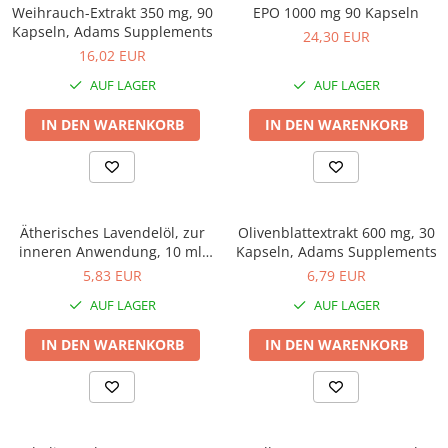
Weihrauch-Extrakt 350 mg, 90
EPO 1000 mg 90 Kapseln
Kapseln, Adams Supplements
24,30 EUR
16,02 EUR
AUF LAGER
AUF LAGER
IN DEN WARENKORB
IN DEN WARENKORB
Ätherisches Lavendelöl, zur
Olivenblattextrakt 600 mg, 30
inneren Anwendung, 10 ml,
Kapseln, Adams Supplements
Adams Supplements
5,83 EUR
6,79 EUR
AUF LAGER
AUF LAGER
IN DEN WARENKORB
IN DEN WARENKORB