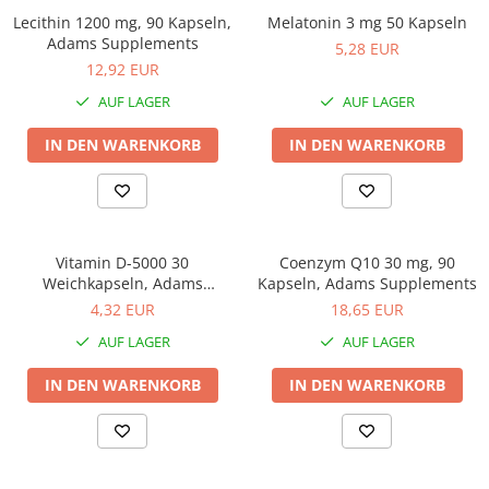
Lecithin 1200 mg, 90 Kapseln,
Melatonin 3 mg 50 Kapseln
Adams Supplements
5,28 EUR
12,92 EUR
AUF LAGER
AUF LAGER
IN DEN WARENKORB
IN DEN WARENKORB
Vitamin D-5000 30
Coenzym Q10 30 mg, 90
Weichkapseln, Adams
Kapseln, Adams Supplements
Supplements
4,32 EUR
18,65 EUR
AUF LAGER
AUF LAGER
IN DEN WARENKORB
IN DEN WARENKORB