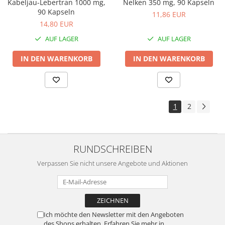
Kabeljau-Lebertran 1000 mg,
Nelken 350 mg, 90 Kapseln
90 Kapseln
11,86 EUR
14,80 EUR
AUF LAGER
AUF LAGER
IN DEN WARENKORB
IN DEN WARENKORB
1
2
RUNDSCHREIBEN
Verpassen Sie nicht unsere Angebote und Aktionen
Ich möchte den Newsletter mit den Angeboten
des Shops erhalten. Erfahren Sie mehr in