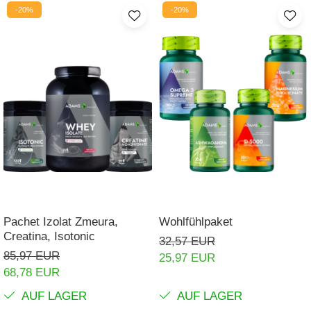
-20%
-20%
Pachet Izolat Zmeura,
Wohlfühlpaket
Creatina, Isotonic
32,57 EUR
85,97 EUR
25,97 EUR
68,78 EUR
AUF LAGER
AUF LAGER