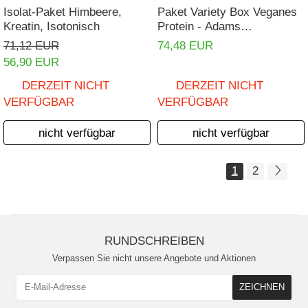
Isolat-Paket Himbeere,
Paket Variety Box Veganes
Kreatin, Isotonisch
Protein - Adams
Supplements
71,12 EUR
74,48 EUR
56,90 EUR
DERZEIT NICHT
DERZEIT NICHT
VERFÜGBAR
VERFÜGBAR
nicht verfügbar
nicht verfügbar
1
2
RUNDSCHREIBEN
Verpassen Sie nicht unsere Angebote und Aktionen