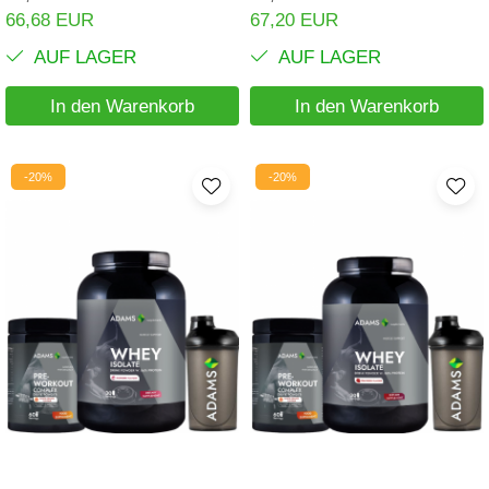
66,68 EUR
67,20 EUR
AUF LAGER
AUF LAGER
In den Warenkorb
In den Warenkorb
-20%
-20%