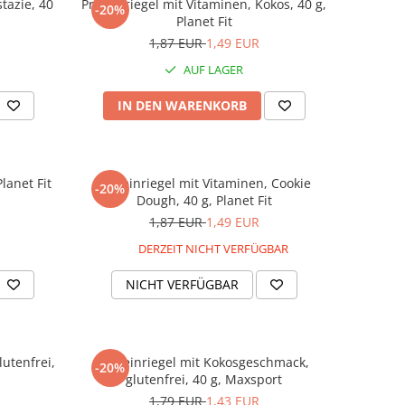
stazie, 40
Proteinriegel mit Vitaminen, Kokos, 40 g,
-20%
Planet Fit
1,87 EUR
1,49 EUR
AUF LAGER
IN DEN WARENKORB
lanet Fit
Proteinriegel mit Vitaminen, Cookie
-20%
Dough, 40 g, Planet Fit
1,87 EUR
1,49 EUR
DERZEIT NICHT VERFÜGBAR
NICHT VERFÜGBAR
lutenfrei,
Proteinriegel mit Kokosgeschmack,
-20%
glutenfrei, 40 g, Maxsport
1,79 EUR
1,43 EUR